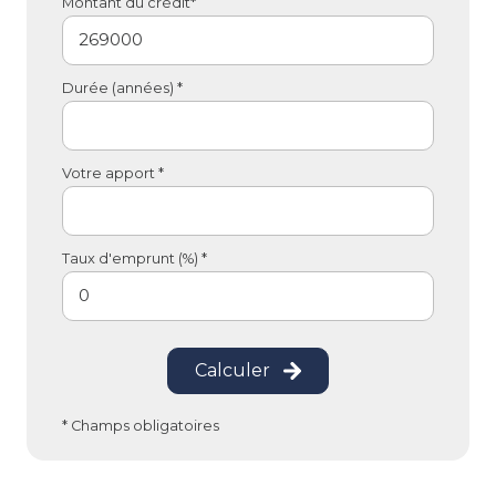
Montant du crédit*
Durée (années) *
Votre apport *
Taux d'emprunt (%) *
Calculer
* Champs obligatoires