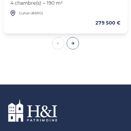
4 chambre(s)
190 m²
Cuhon (86110)
279 500 €