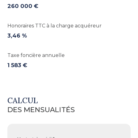
260 000 €
Honoraires TTC à la charge acquéreur
3,46 %
Taxe foncière annuelle
1 583 €
CALCUL
DES MENSUALITÉS