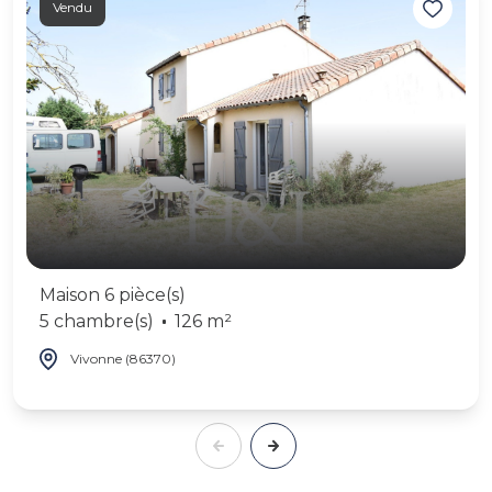
Vendu
Maison 6 pièce(s)
5 chambre(s)
126 m²
Vivonne (86370)