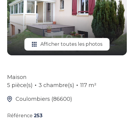
ALERTE
GESTION
LOCATIVE
Afficher toutes les photos
Maison
5 pièce(s)
3 chambre(s)
117 m²
Coulombiers (86600)
Référence
253