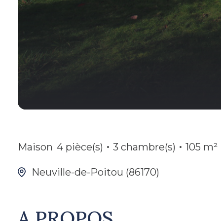
Maison
4 pièce(s)
3 chambre(s)
105 m²
Neuville-de-Poitou (86170)
A PROPOS