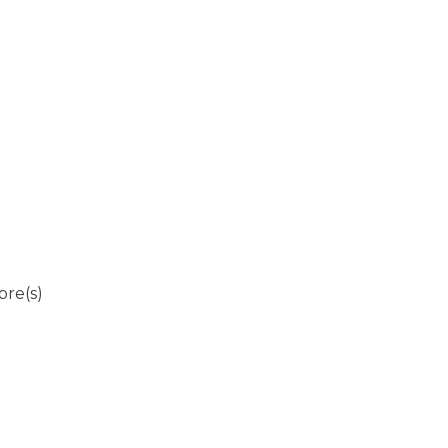
re(s)