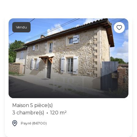
Vendu
Maison 5 pièce(s)
3 chambre(s)
120 m²
Payré (86700)