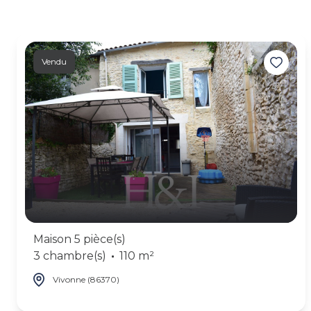
Vendu
Maison 5 pièce(s)
3 chambre(s)
110 m²
Vivonne (86370)