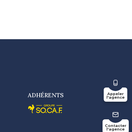
ADHÉRENTS
Appeler
l'agence
Contacter
l'agence