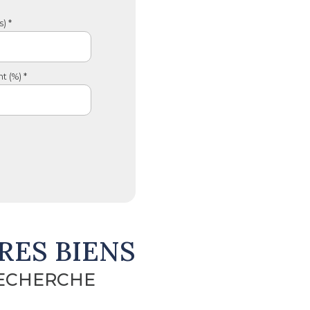
) *
 (%) *
RES BIENS
RECHERCHE