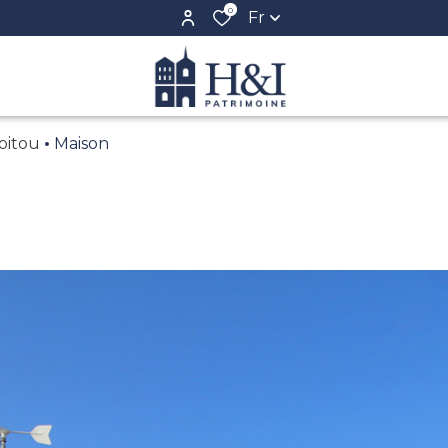
0
Fr
poitou
Maison