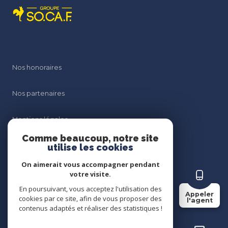
Nos honoraires
Nos partenaires
Mentions légales
Comme beaucoup, notre site
Admin
utilise les cookies
On aimerait vous accompagner pendant
Politique RGPD
votre visite.
En poursuivant, vous acceptez l'utilisation des
Appeler
Cookies
cookies par ce site, afin de vous proposer des
l'agent
contenus adaptés et réaliser des statistiques !