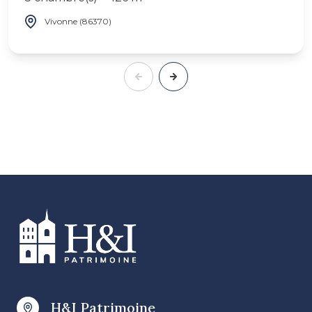
Vivonne (86370)
H&I Patrimoine