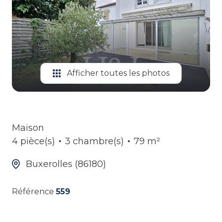
ALERTE
GESTION
LOCATIVE
Afficher toutes les photos
Maison
4 pièce(s)
3 chambre(s)
79 m²
Buxerolles (86180)
Référence
559