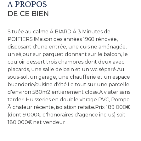
A PROPOS
DE CE BIEN
Située au calme Ã BIARD Ã 3 Minutes de
POITIERS !Maison des années 1960 rénovée,
disposant d'une entrée, une cuisine aménagée,
un séjour sur parquet donnant sur le balcon, le
couloir dessert trois chambres dont deux avec
placards, une salle de bain et un wc séparé.Au
sous-sol, un garage, une chaufferie et un espace
buanderie/cuisine d'été.Le tout sur une parcelle
d'environ 580m2 entièrement close.A visiter sans
tarder! Huisseries en double vitrage PVC, Pompe
Ã chaleur récente, isolation refaite.Prix 189 000€
(dont 9 000€ d'honoraires d'agence inclus) soit
180 000€ net vendeur