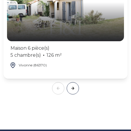
Maison 6 pièce(s)
5 chambre(s)
126 m²
Vivonne (86370)