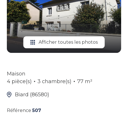
ALERTE
GESTION
LOCATIVE
Afficher toutes les photos
Maison
4 pièce(s)
3 chambre(s)
77 m²
Biard (86580)
Référence
507