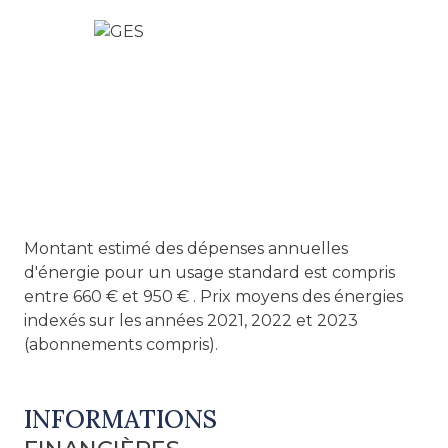
d'honoraires à la charge de l'acquéreur), soit 93
000 € hors honoraires.
Montant estimé des dépenses annuelles
d'énergie pour un usage standard est compris
entre 660 € et 950 € . Prix moyens des énergies
indexés sur les années 2021, 2022 et 2023
(abonnements compris).
INFORMATIONS