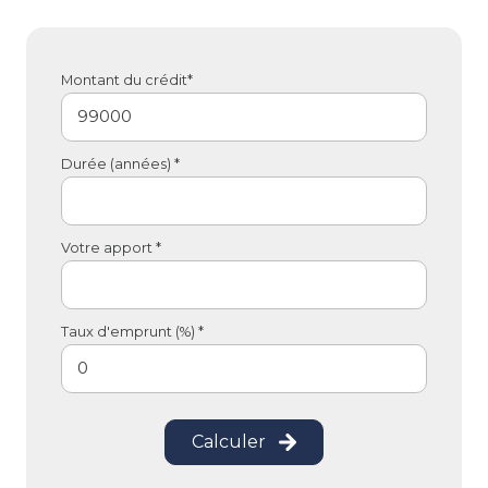
Montant du crédit*
Durée (années) *
Votre apport *
Taux d'emprunt (%) *
Calculer