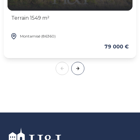
Terrain 1549 m²
Montamisé (86360)
79 000 €