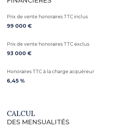
FINANCIÈRES
Prix de vente honoraires TTC inclus
99 000 €
Prix de vente honoraires TTC exclus
93 000 €
Honoraires TTC à la charge acquéreur
6,45 %
CALCUL
DES MENSUALITÉS