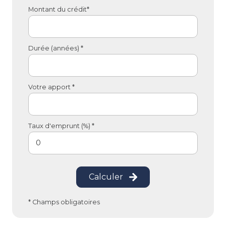
Montant du crédit*
Durée (années) *
Votre apport *
Taux d'emprunt (%) *
Calculer
* Champs obligatoires