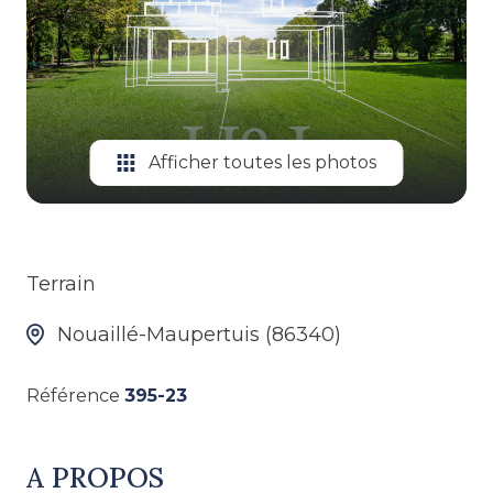
ALERTE
GESTION
LOCATIVE
Afficher toutes les photos
Terrain
Nouaillé-Maupertuis (86340)
Référence
395-23
A PROPOS