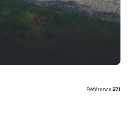
Référence
571