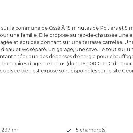
e sur la commune de Cissé Ã 15 minutes de Poitiers et 5 
our une famille. Elle propose au rez-de-chaussée une en
agée et équipée donnant sur une terrasse carrelée. Un
le d'eau et wc séparé. Un garage, une cave. Le tout sur 
ontant théorique des dépenses d'énergie pour chauffag
 € honoraires d'agence inclus (dont 16 000 € TTC d'honor
xquels ce bien est exposé sont disponibles sur le site Gé
1 237 m²
5 chambre(s)