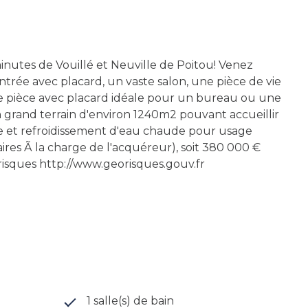
minutes de Vouillé et Neuville de Poitou! Venez
trée avec placard, un vaste salon, une pièce de vie
e pièce avec placard idéale pour un bureau ou une
un grand terrain d'environ 1240m2 pouvant accueillir
e et refroidissement d'eau chaude pour usage
aires Ã la charge de l'acquéreur), soit 380 000 €
orisques http://www.georisques.gouv.fr
1 salle(s) de bain