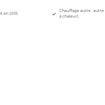
Chauffage autre : autr
it en 2015
à chaleur)