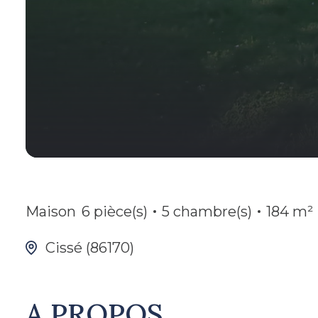
Maison
6 pièce(s)
5 chambre(s)
184 m²
Cissé (86170)
A PROPOS