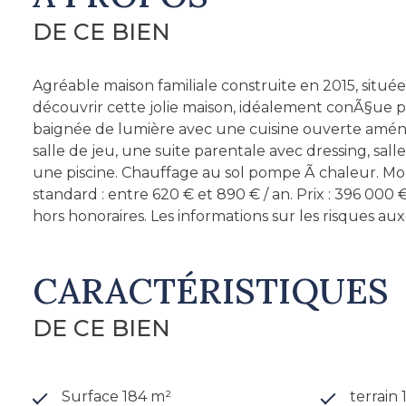
DE CE BIEN
Agréable maison familiale construite en 2015, situé
découvrir cette jolie maison, idéalement conÃ§ue p
baignée de lumière avec une cuisine ouverte amén
salle de jeu, une suite parentale avec dressing, sal
une piscine. Chauffage au sol pompe Ã chaleur. M
standard : entre 620 € et 890 € / an. Prix : 396 000
hors honoraires. Les informations sur les risques au
CARACTÉRISTIQUES
DE CE BIEN
Surface 184 m²
terrain 