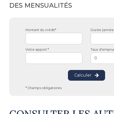
DES MENSUALITÉS
Montant du crédit*
Durée (années
Votre apport *
Taux d'emprunt
Calculer
* Champs obligatoires
CONSULTER LES AUT