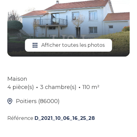
ALERTE
GESTION
LOCATIVE
Afficher toutes les photos
Maison
4 pièce(s)
3 chambre(s)
110 m²
Poitiers (86000)
Référence
D_2021_10_06_16_25_28