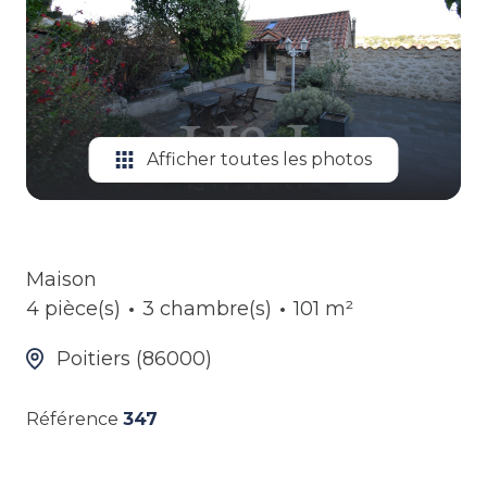
ALERTE
GESTION
LOCATIVE
Afficher toutes les photos
Maison
4 pièce(s)
3 chambre(s)
101 m²
Poitiers (86000)
Référence
347