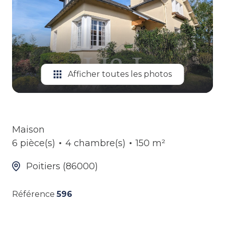
ALERTE
GESTION
LOCATIVE
Afficher toutes les photos
Maison
6 pièce(s)
4 chambre(s)
150 m²
Poitiers (86000)
Référence
596