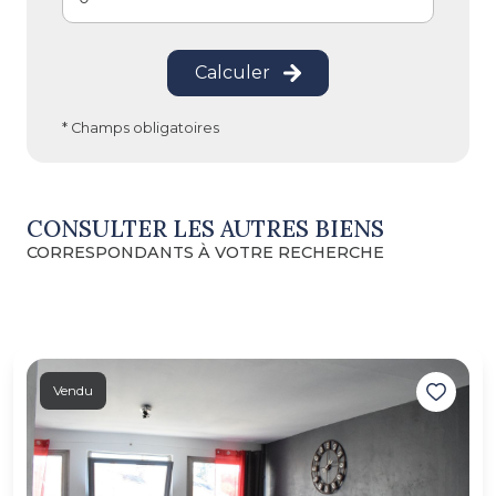
Calculer
* Champs obligatoires
CONSULTER LES AUTRES BIENS
CORRESPONDANTS À VOTRE RECHERCHE
Vendu