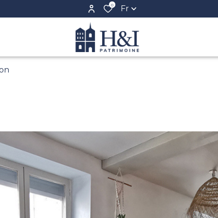
0
Fr
son