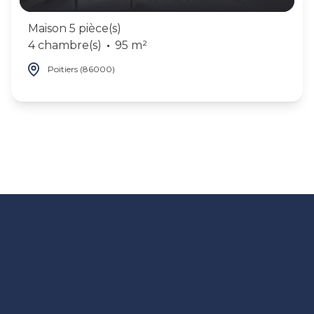
Maison 5 pièce(s)
4 chambre(s)
95 m²
Poitiers (86000)