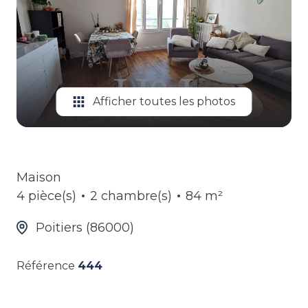
ALERTE
GESTION
LOCATIVE
Afficher toutes les photos
Maison
4 pièce(s)
2 chambre(s)
84 m²
Poitiers (86000)
Référence
444