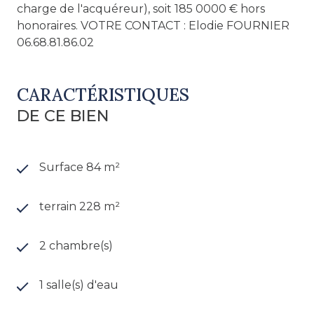
charge de l'acquéreur), soit 185 0000 € hors
honoraires. VOTRE CONTACT : Elodie FOURNIER
06.68.81.86.02
CARACTÉRISTIQUES
DE CE BIEN
Surface 84 m²
terrain 228 m²
2 chambre(s)
1 salle(s) d'eau