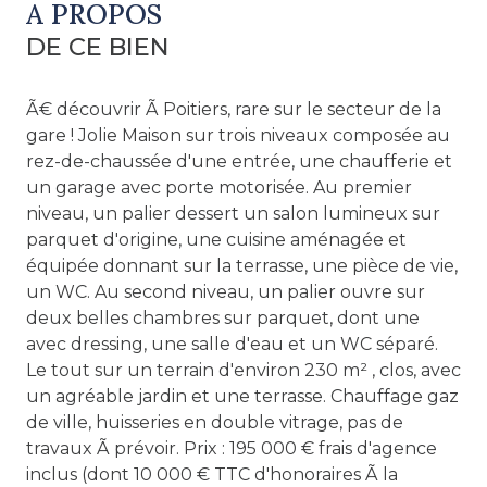
A PROPOS
DE CE BIEN
Ã€ découvrir Ã Poitiers, rare sur le secteur de la
gare ! Jolie Maison sur trois niveaux composée au
rez-de-chaussée d'une entrée, une chaufferie et
un garage avec porte motorisée. Au premier
niveau, un palier dessert un salon lumineux sur
parquet d'origine, une cuisine aménagée et
équipée donnant sur la terrasse, une pièce de vie,
un WC. Au second niveau, un palier ouvre sur
deux belles chambres sur parquet, dont une
avec dressing, une salle d'eau et un WC séparé.
Le tout sur un terrain d'environ 230 m² , clos, avec
un agréable jardin et une terrasse. Chauffage gaz
de ville, huisseries en double vitrage, pas de
travaux Ã prévoir. Prix : 195 000 € frais d'agence
inclus (dont 10 000 € TTC d'honoraires Ã la