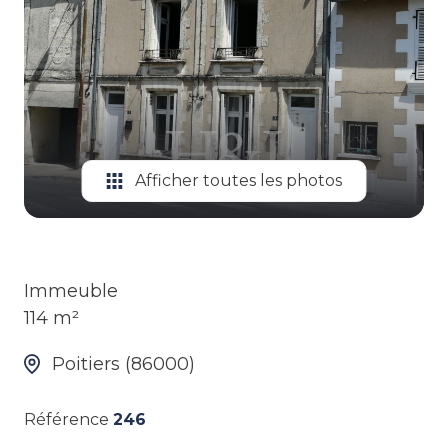
ALERTE
GESTION
LOCATIVE
Afficher toutes les photos
Immeuble
114 m²
Poitiers (86000)
Référence
246