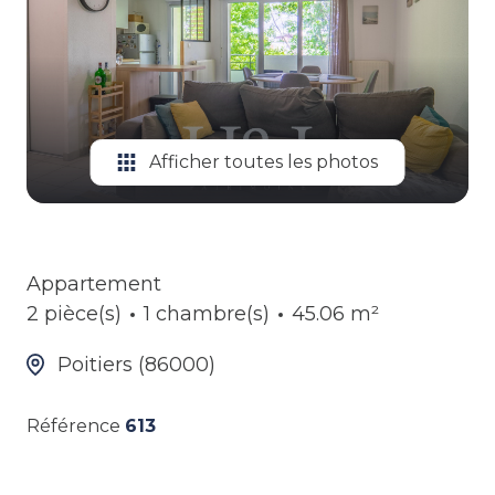
ALERTE
GESTION
LOCATIVE
Afficher toutes les photos
Appartement
2 pièce(s)
1 chambre(s)
45.06 m²
Poitiers (86000)
Référence
613