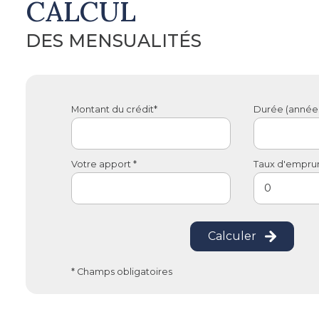
CALCUL
DES MENSUALITÉS
Montant du crédit*
Durée (années
Votre apport *
Taux d'emprunt
Calculer
* Champs obligatoires