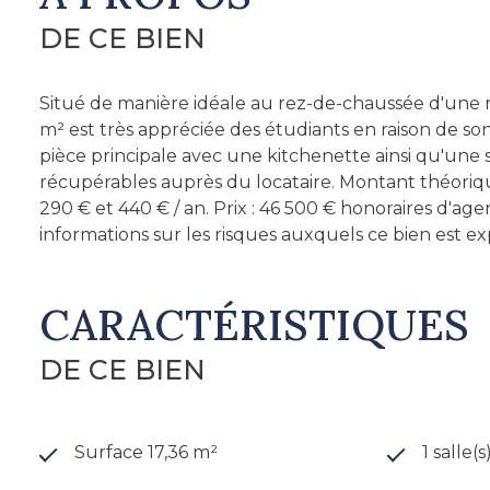
DE CE BIEN
Situé de manière idéale au rez-de-chaussée d'une 
m² est très appréciée des étudiants en raison de
pièce principale avec une kitchenette ainsi qu'une
récupérables auprès du locataire. Montant théoriq
290 € et 440 € / an. Prix : 46 500 € honoraires d'ag
informations sur les risques auxquels ce bien est ex
CARACTÉRISTIQUES
DE CE BIEN
Surface 17,36 m²
1 salle(