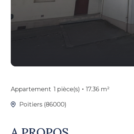
Appartement
1 pièce(s)
17.36 m²
Poitiers (86000)
A PROPOS