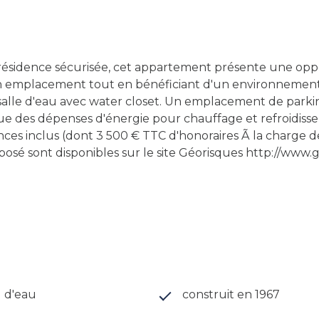
résidence sécurisée, cet appartement présente une oppo
 son emplacement tout en bénéficiant d'un environneme
 salle d'eau avec water closet. Un emplacement de parki
ue des dépenses d'énergie pour chauffage et refroidis
ences inclus (dont 3 500 € TTC d'honoraires Ã la charge de
posé sont disponibles sur le site Géorisques http://www.
s) d'eau
construit en 1967