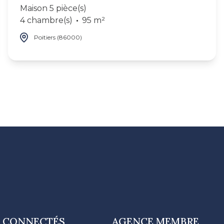
Maison 5 pièce(s)
4 chambre(s)
95 m²
Poitiers (86000)
 CONNECTÉS
AGENCE MEMBRE