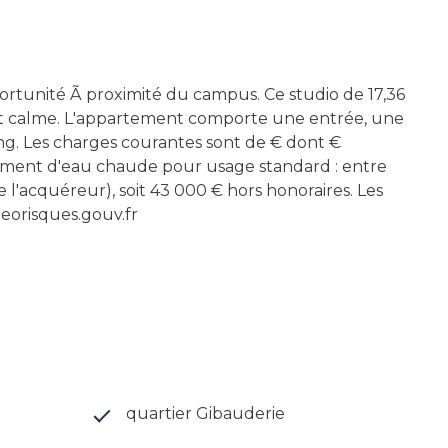
rtunité Ã proximité du campus. Ce studio de 17,36
nt calme. L'appartement comporte une entrée, une
ng. Les charges courantes sont de € dont €
sement d'eau chaude pour usage standard : entre
 l'acquéreur), soit 43 000 € hors honoraires. Les
georisques.gouv.fr
quartier Gibauderie