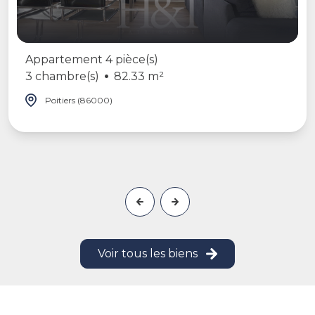
Appartement 4 pièce(s)
3 chambre(s)
82.33 m²
Poitiers (86000)
Voir tous les biens