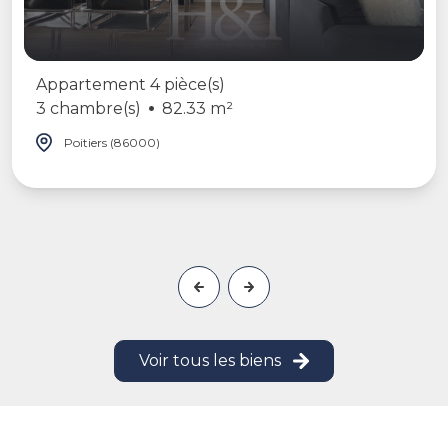
Appartement 4 pièce(s)
3 chambre(s)
82.33 m²
Poitiers (86000)
Voir tous les biens